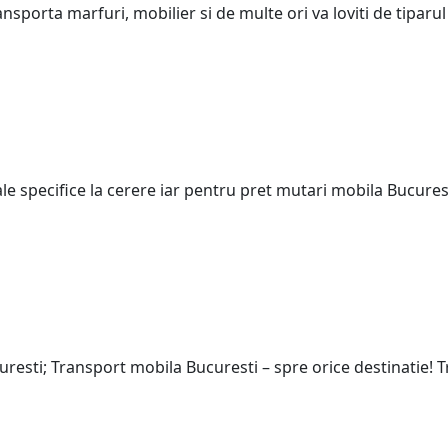
ransporta marfuri, mobilier si de multe ori va loviti de tipar
iale specifice la cerere iar pentru pret mutari mobila Bucure
resti; Transport mobila Bucuresti – spre orice destinatie! 