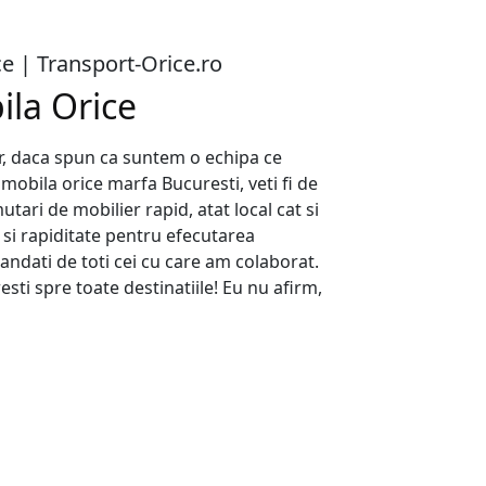
e | Transport-Orice.ro
ila Orice
, daca spun ca suntem o echipa ce
i mobila orice marfa Bucuresti, veti fi de
tari de mobilier rapid, atat local cat si
e si rapiditate pentru efecutarea
mandati de toti cei cu care am colaborat.
sti spre toate destinatiile! Eu nu afirm,