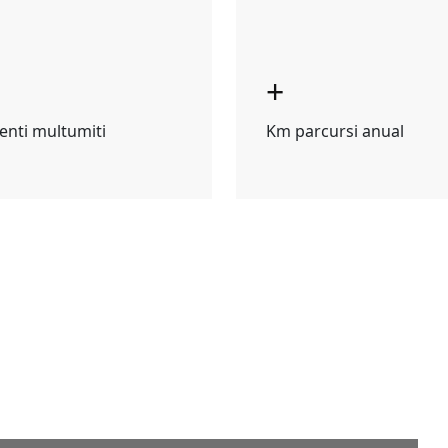
+
ienti multumiti
Km parcursi anual