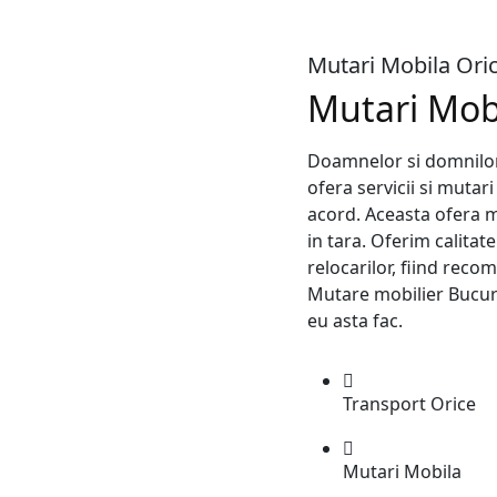
Mutari Mobila Oric
Mutari Mob
Doamnelor si domnilor
ofera servicii si mutar
acord. Aceasta ofera mu
in tara. Oferim calitat
relocarilor, fiind reco
Mutare mobilier Bucure
eu asta fac.
Transport Orice
Mutari Mobila