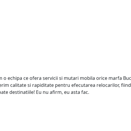
 echipa ce ofera servicii si mutari mobila orice marfa Bucu
Oferim calitate si rapiditate pentru efecutarea relocarilor, fi
te destinatiile! Eu nu afirm, eu asta fac.