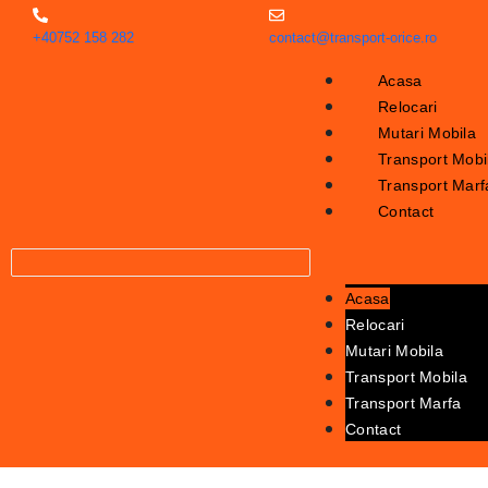
+40752 158 282
contact@transport-orice.ro
Acasa
Relocari
Mutari Mobila
Transport Mobi
Transport Marf
Contact
Acasa
Relocari
Mutari Mobila
Transport Mobila
Transport Marfa
Contact