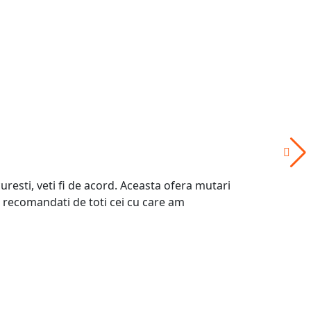
resti, veti fi de acord. Aceasta ofera mutari
ind recomandati de toti cei cu care am