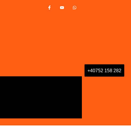
+40752 158 282