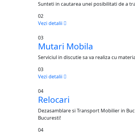
Sunteti in cautarea unei posibilitati de a t
02
Vezi detalii
03
Mutari Mobila
Serviciul in discutie sa va realiza cu mater
03
Vezi detalii
04
Relocari
Dezasamblare si Transport Mobilier in Bucu
Bucuresti!
04