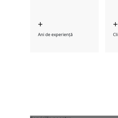
+
+
Ani de experiență
Cl