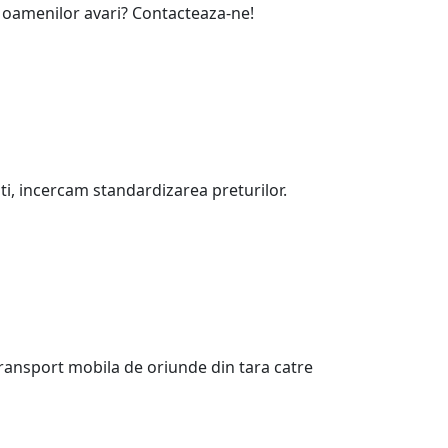
ul oamenilor avari? Contacteaza-ne!
sti, incercam standardizarea preturilor.
Transport mobila de oriunde din tara catre